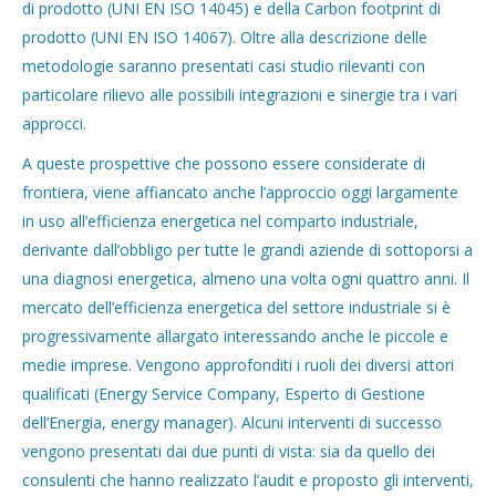
di prodotto (UNI EN ISO 14045) e della Carbon footprint di
prodotto (UNI EN ISO 14067). Oltre alla descrizione delle
metodologie saranno presentati casi studio rilevanti con
particolare rilievo alle possibili integrazioni e sinergie tra i vari
approcci.
A queste prospettive che possono essere considerate di
frontiera, viene affiancato anche l’approccio oggi largamente
in uso all’efficienza energetica nel comparto industriale,
derivante dall’obbligo per tutte le grandi aziende di sottoporsi a
una diagnosi energetica, almeno una volta ogni quattro anni. Il
mercato dell’efficienza energetica del settore industriale si è
progressivamente allargato interessando anche le piccole e
medie imprese. Vengono approfonditi i ruoli dei diversi attori
qualificati (Energy Service Company, Esperto di Gestione
dell’Energia, energy manager). Alcuni interventi di successo
vengono presentati dai due punti di vista: sia da quello dei
consulenti che hanno realizzato l’audit e proposto gli interventi,