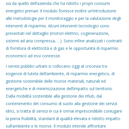
sia da quello dell’azienda che ha ridotto i propri consumi
energetici primari. Il modulo fornisce inoltre un’introduzione
alle metodologie per il monitoraggio e per la valutazione degli
interventi di risparmio. Alcuni interventi tecnologici sono
presentati nel dettaglio (motori elettrici, cogenerazione,
sistemi ad aria compressa, …). Sono infine analizzati i contratti
di fornitura di elettricità e di gas e le opportunità di risparmio
economico ad essi connesse.
I servizi pubblici urbani si collocano oggi al crocevia tra
esigenze di tutela dell’ambiente, di risparmio energetico, di
gestione sostenibile delle risorse materiali, naturali ed
energetiche e di minimizzazione dell’impatto sul territorio.
Dalla mobilità sostenibile alla gestione dei rifiuti, dal
contenimento del consumo di suolo alla gestione dei servizi
idrici, si tratta di servizi in cui è ormai imprescindibile coniugare
la piena fruibilità, standard di qualità elevata e ridotto impatto
sull’ambiente e le risorse. Il modulo intende affrontare